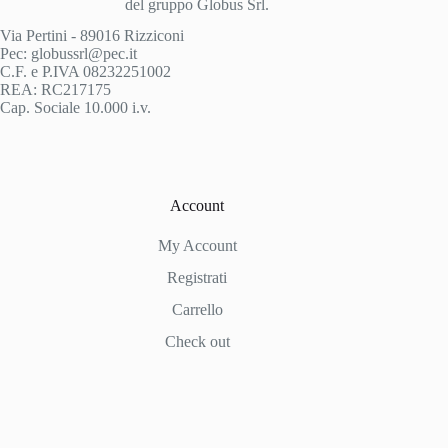
del gruppo Globus Srl.
Via Pertini - 89016 Rizziconi
Pec: globussrl@pec.it
C.F. e P.IVA 08232251002
REA: RC217175
Cap. Sociale 10.000 i.v.
Account
My Account
Registrati
Carrello
Check out